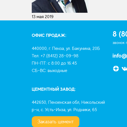
13 мая 2019
8 (8
ОФИС ПРОДАЖ:
звонок 
440000, г. Пенза, ул. Бакунина, 20Б
info@
Тел: +7 (8412) 28-09-98
ПН-ПТ: с 8:00 до 16:45
СБ-ВС: выходные
ЦЕМЕНТНЫЙ ЗАВОД:
442650, Пензенская обл, Никольский
р-н, с. Усть-Инза, ул. Родники, 65
Заказать цемент