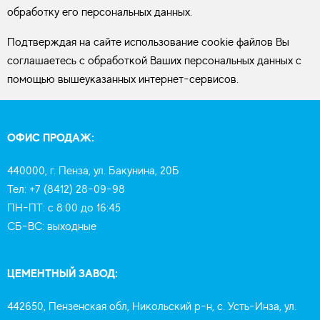
обработку его персональных данных.
Подтверждая на сайте использование cookie файлов Вы
соглашаетесь с обработкой Ваших персональных данных с
помощью вышеуказанных интернет-сервисов.
ОФИС ПРОДАЖ:
440000, г. Пенза, ул. Бакунина, 20Б
Тел: +7 (8412) 28-09-98
ПН-ПТ: с 8:00 до 16:45
СБ-ВС: выходные
ЦЕМЕНТНЫЙ ЗАВОД:
442650, Пензенская обл, Никольский р-н, с. Усть-Инза, ул.