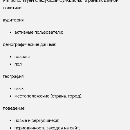
Мы используем следующий функционал в рамках данной
политики:
аудитория:
активные пользователи;
демографические данные:
возраст;
пол;
география:
язык;
местоположение (страна, город);
поведение:
новые и вернувшиеся;
периодичность заходов на сайт;