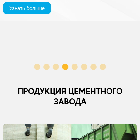
Узнать больше
ПРОДУКЦИЯ ЦЕМЕНТНОГО
ЗАВОДА