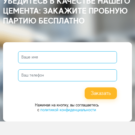
УБЕДИТЕСЬ В КАЧЕСТВЕ НАШЕГО
ЦЕМЕНТА: ЗАКАЖИТЕ ПРОБНУЮ
ПАРТИЮ БЕСПЛАТНО
Заказать
Нажимая на кнопку, вы соглашаетесь
с
политикой конфиденциальности