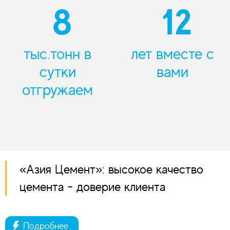
8
12
тыс.тонн в
лет вместе с
сутки
вами
отгружаем
«Азия Цемент»: высокое качество
цемента - доверие клиента
Подробнее