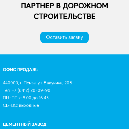
ПАРТНЕР В ДОРОЖНОМ
СТРОИТЕЛЬСТВЕ
Оставить заявку
ОФИС ПРОДАЖ:
440000, г. Пенза, ул. Бакунина, 20Б
Тел: +7 (8412) 28-09-98
ПН-ПТ: с 8:00 до 16:45
СБ-ВС: выходные
ЦЕМЕНТНЫЙ ЗАВОД: