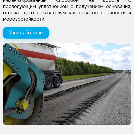
механизированным способом на дороге с
последующим уплотнением с получением основания,
отвечающего показателям качества по пpочности и
моpозостойкости.
Узнать больше