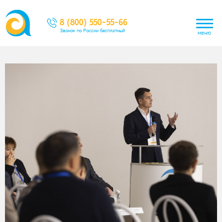
8 (800) 550-55-66
Звонок по России бесплатный
меню