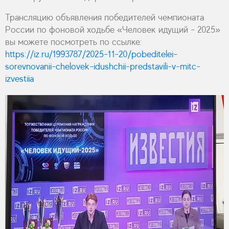
Трансляцию объявления победителей чемпионата
России по фоновой ходьбе «Человек идущий - 2025»
вы можете посмотреть по ссылке:
https://iz.ru/1993787/2025-11-20/pobeditelei-
sorevnovanii-chelovek-idushchii-predstavili-v-mitc-
izvestiia