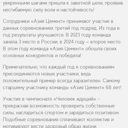
уверенными шагами пришла к заветной цели, проявив
несгибаемую силу воли и настойчивость!
Сотрудники «Азия Цемент» принимают участие в
данных соревнованиях третий год подряд. Из года в
год результаты улучшаются. В 2023 году команда
заняла 3 место в России, в 2024 году – второе место.
В этом году команда «Азия Цемент» обошла своих
основных конкурентов и победила!
Примечательно, что каждый год к соревнованиям
присоединяются новые участники, ведь
положительный пример всегда заразителен. Самому
старшему участнику команды «Азия Цемент» 68 лет!
Участие в чемпионате «Человек идущий» -
прекрасная возможность проверить собственные
силы, насладиться спортом и зарядиться позитивом.
Подобные соревнования сплачивают коллектив и
мотивируют вести здоровый образ жизни.