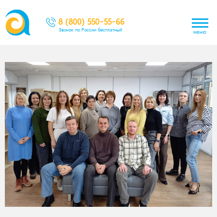
8 (800) 550-55-66
Звонок по России бесплатный
меню