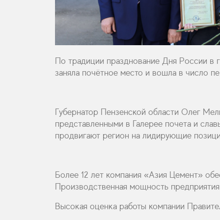
По традиции празднование Дня России в г
заняла почётное место и вошла в число п
Губернатор Пензенской области Олег Мель
представленными в Галерее почета и слав
продвигают регион на лидирующие позиции
Более 12 лет компания «Азия Цемент» об
Производственная мощность предприятия «
Высокая оценка работы компании Правител