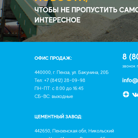
ЧТОБЫ НЕ ПРОПУСТИТЬ САМ
ИНТЕРЕСНОЕ
8 (8
ОФИС ПРОДАЖ:
звонок 
440000, г. Пенза, ул. Бакунина, 20Б
info@
Тел: +7 (8412) 28-09-98
ПН-ПТ: с 8:00 до 16:45
СБ-ВС: выходные
ЦЕМЕНТНЫЙ ЗАВОД:
442650, Пензенская обл, Никольский