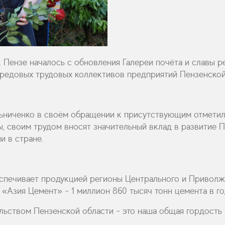
. Пензе началось с обновления Галереи почёта и славы 
ередовых трудовых коллективов предприятий Пензенской
ниченко в своём обращении к присутствующим отметил, 
ы, своим трудом вносят значительный вклад в развитие 
 в стране.
еспечивает продукцией регионы Центрального и Приволж
Азия Цемент» - 1 миллион 860 тысяч тонн цемента в го
ьством Пензенской области - это наша общая гордость и