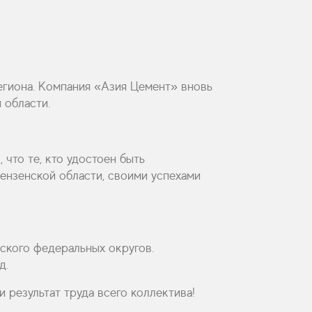
региона. Компания «Азия Цемент» вновь
 области.
что те, кто удостоен быть
Пензенской области, своими успехами
ского федеральных округов.
д.
 результат труда всего коллектива!