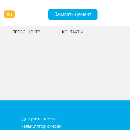
en
Заказать цемент
ПРЕСС-ЦЕНТР
КОНТАКТЫ
Где купить цемент
Калькулятор смесей