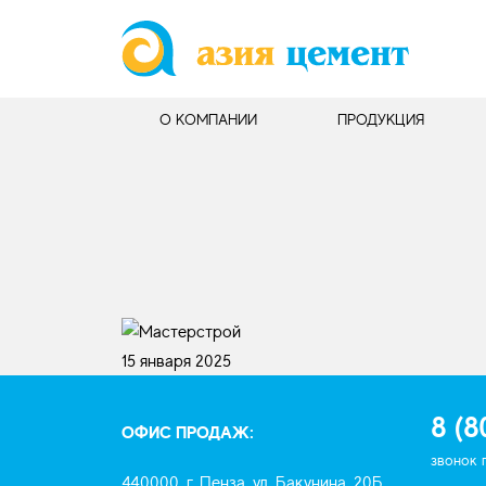
О КОМПАНИИ
ПРОДУКЦИЯ
15 января 2025
8 (8
ОФИС ПРОДАЖ:
звонок 
440000, г. Пенза, ул. Бакунина, 20Б