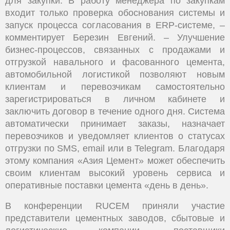
для закупки. В работу менеджера по закупкам
входит только проверка обоснования системы и
запуск процесса согласования в
ERP
-системе,
–
комментирует Березин Евгений. – Улучшение
бизнес-процессов, связанных с продажами и
отгрузкой навального и фасованного цемента,
автомобильной логистикой позволяют новым
клиентам и перевозчикам самостоятельно
зарегистрироваться в личном кабинете и
заключить договор в течение одного дня. Система
автоматически принимает заказы, назначает
перевозчиков и уведомляет клиентов о статусах
отгрузки по SMS, email или в Telegram. Благодаря
этому компания «Азия Цемент» может обеспечить
своим клиентам высокий уровень сервиса и
оперативные поставки цемента «день в день».
В конференции
RUCEM
приняли участие
представители цементных заводов, сбытовые и