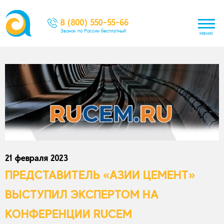
8 (800) 550-55-66
Звонок по России бесплатный
меню
21 февраля 2023
ПРЕДСТАВИТЕЛЬ «АЗИИ ЦЕМЕНТ»
ВЫСТУПИЛ ЭКСПЕРТОМ НА
КОНФЕРЕНЦИИ RUCEM